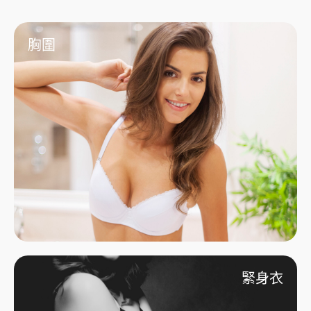
胸圍
緊身衣