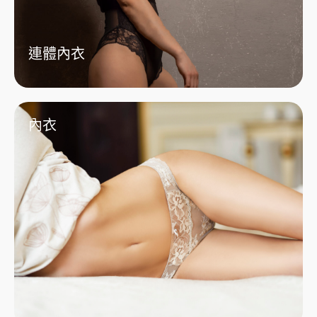
連體內衣
內衣