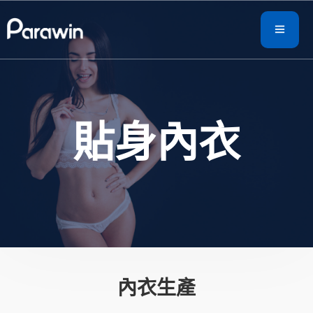
貼身內衣
內衣生產