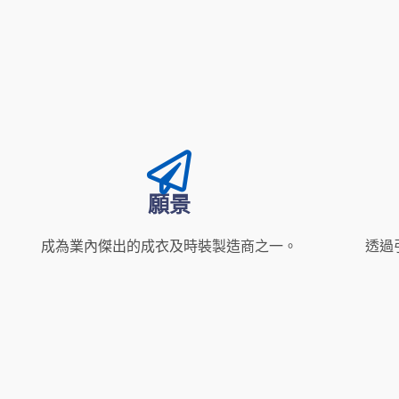
願景
成為業內傑出的成衣及時裝製造商之一。
透過