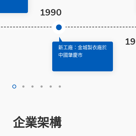
1990
19
新工廠：金城製衣廠於
中國肇慶市
企業架構