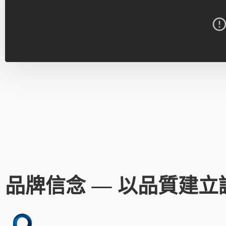
品牌信念 — 以品質建立