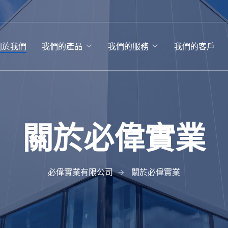
關於我們
我們的產品
我們的服務
我們的客戶
關於必偉實業
必偉實業有限公司
關於必偉實業