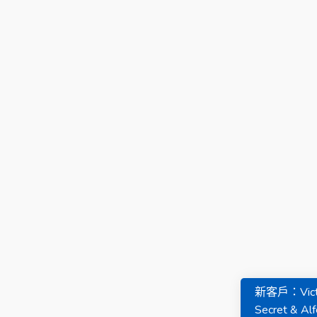
新客戶：Victo
Secret & Al