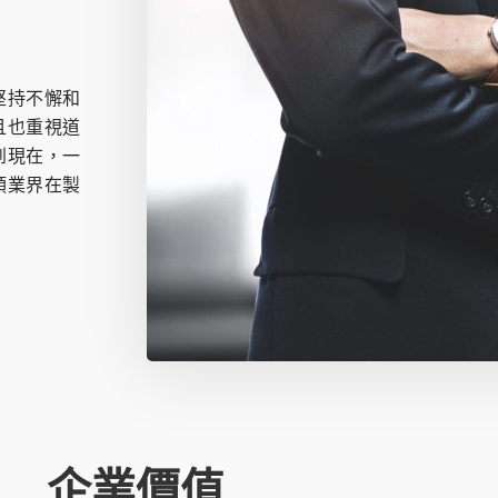
堅持不懈和
且也重視道
到現在，一
領業界在製
企業價值