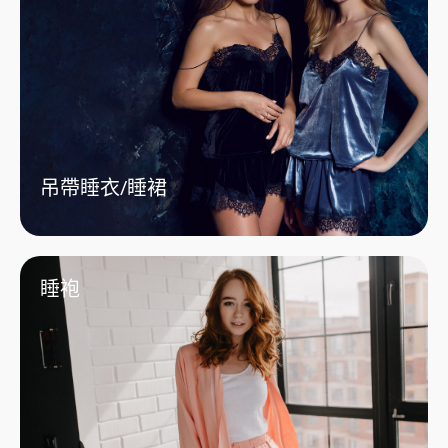
吊帶睡衣/睡裙
睡袍