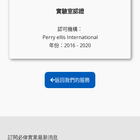
實驗室認證
認可機構：
Perry ellis International
年份：2016 - 2020
返回我們的服務
訂閱必偉實業最新消息