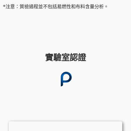
*注意：質檢過程並不包括易燃性和布料含量分析。
實驗室認證