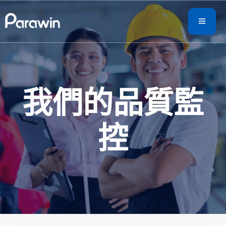
我們的品質監
控