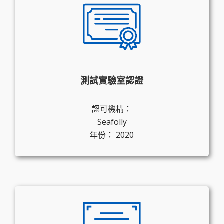
測試實驗室認證
認可機構：
Seafolly
年份： 2020