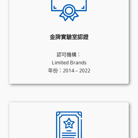
金牌實驗室認證
認可機構：
Limited Brands
年份：2014 – 2022