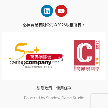
必偉實業有限公司©2026版權所有。
私隱政策
|
使用條款
Powered by Shadow Flame Studio