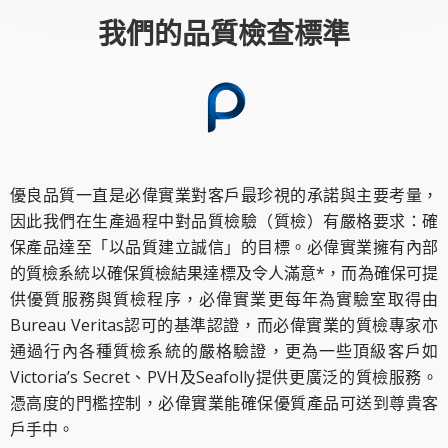
我們的品質檢查標準
優良品質一直是必偉實業對客戶最珍視的承諾與主要考量，
因此我們在生產過程中對品質檢驗（質檢）有嚴格要求：確
保產品達至「以品質建立誠信」的目標。必偉實業擁有內部
的質檢系統以確保質檢結果達標及令人滿意*，而為確保可提
供優質服務與質檢程序，必偉實業更每年為實驗室取得由
Bureau Veritas認可的基準認證，而必偉實業的質檢專家亦
通過行內各種質檢系統的嚴格驗證，更為一些頂級客戶如
Victoria’s Secret、PVH及Seafolly提供更廣泛的質檢服務。
憑高度的門檻控制，必偉實業能確保優質產品可送到尊貴客
戶手中。