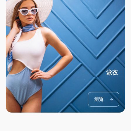
泳衣
瀏覽