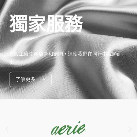
獨家服務
自設工廠生產魚骨和鋼圈，這使我們在同行中脫穎而
出。
了解更多