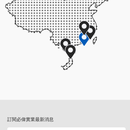
訂閱必偉實業最新消息