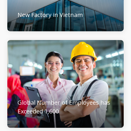
New Factory in Vietnam
Global Number of Employees has
Exceeded 1,600