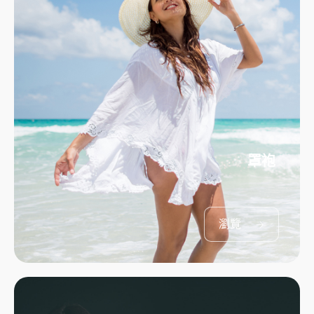
罩袍
瀏覽