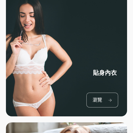
貼身內衣
瀏覽